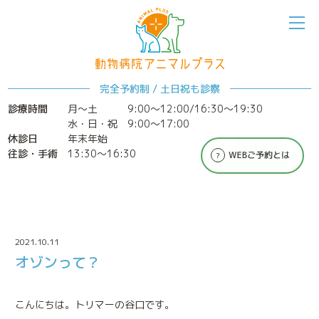
完全予約制 / 土日祝も診察
診療時間
月～土
9:00〜12:00/16:30〜19:30
水・日・祝 9:00〜17:00
ホーム
アニマルプラスについて
休診日
年末年始
往診・手術
13:30〜16:30
2021.10.11
オゾンって？
診療案内
特別なメディカルケア
こんにちは。トリマーの谷口です。