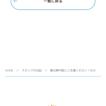
一覧に戻る
HOME
スタッフの日記
夏は熱中症にご注意ください！🐶🐱