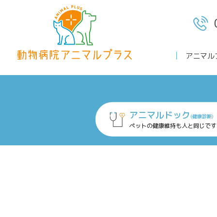
アニマル
ホーム
アニマルドック
(健康診断)
ペットの健康維持も人と同じです
診療案内