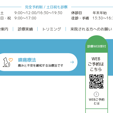
完全予約制 / 土日祝も診察
～土
9:00〜12:00/16:30〜19:30
休診日
年末年始
日・祝 9:00〜17:00
往診・手術
13:30〜16:
設案内
診療実績
トリミング
来院される方へのお願い
鎮痛療法
痛みと不安を緩和する治療法です