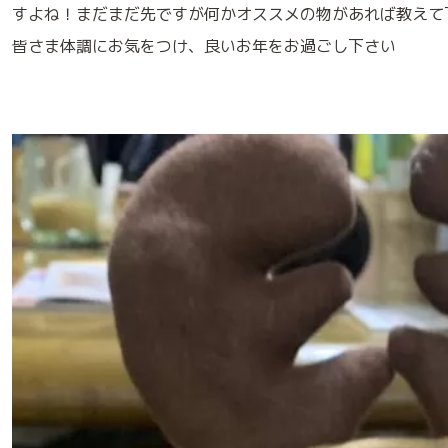
すよね！まだまだ先ですが何かオススメの物があれば教えて
皆さま体調にお気をつけ、良いお年をお過ごし下さい
アニマルプラスの特別なメディカルケア