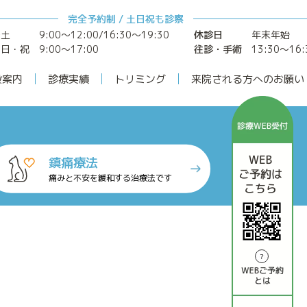
完全予約制 / 土日祝も診察
～土
9:00〜12:00/16:30〜19:30
休診日
年末年始
日・祝 9:00〜17:00
往診・手術
13:30〜16:
設案内
診療実績
トリミング
来院される方へのお願い
鎮痛療法
痛みと不安を緩和する治療法です