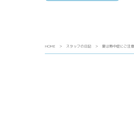
HOME
スタッフの日記
夏は熱中症にご注意く