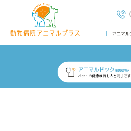
アニマル
ホーム
アニマルドック
(健康診断)
ペットの健康維持も人と同じです
診療案内