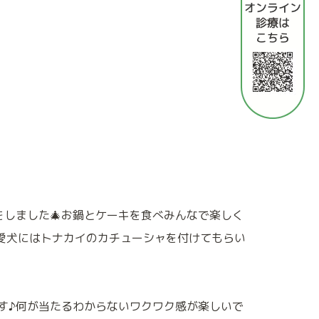
をしました
🎄
お鍋とケーキを食べみんなで楽しく
愛犬にはトナカイのカチューシャを付けてもらい
す♪何が当たるわからないワクワク感が楽しいで