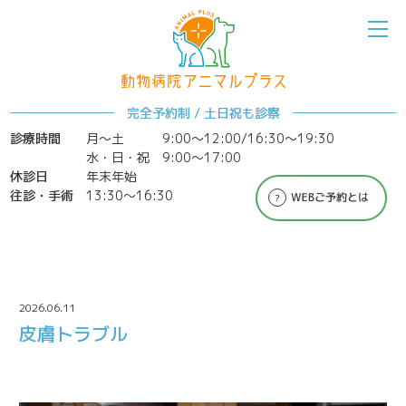
完全予約制 / 土日祝も診察
診療時間
月～土
9:00〜12:00/16:30〜19:30
ホーム
アニマルプラスについて
水・日・祝 9:00〜17:00
休診日
年末年始
往診・手術
13:30〜16:30
診療案内
特別なメディカルケア
2026.06.11
皮膚トラブル