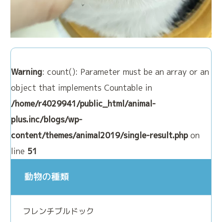
トリミング
来院される方へのお願い
Warning
: count(): Parameter must be an array or an
object that implements Countable in
/home/r4029941/public_html/animal-
plus.inc/blogs/wp-
content/themes/animal2019/single-result.php
on
アニマルプラスの特別なメディカルケア
line
51
動物の種類
アニマルドック
(健康診断)
ペットの健康維持も人と同じです
フレンチブルドック
免疫細胞療法