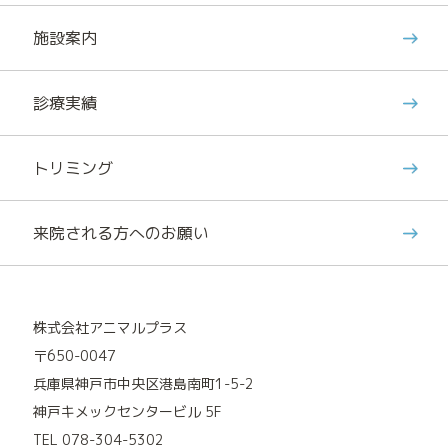
施設案内
診療実績
トリミング
来院される方へのお願い
株式会社アニマルプラス
〒650-0047
兵庫県神戸市中央区港島南町1-5-2
神戸キメックセンタービル 5F
TEL 078-304-5302