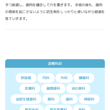
ずつ抜歯し、歯肉を縫合して穴を塞ぎます。 手術の後も、歯肉
の感染を起こさないように抗生剤をしっかりと使いながら経過を
見ていきます。
診療科目
呼吸器
内科
外科
腫瘍科
皮膚科
循環器科
消化器科
泌尿生殖器科
眼科
歯科
神経科
整形外科
再生医療科
産科