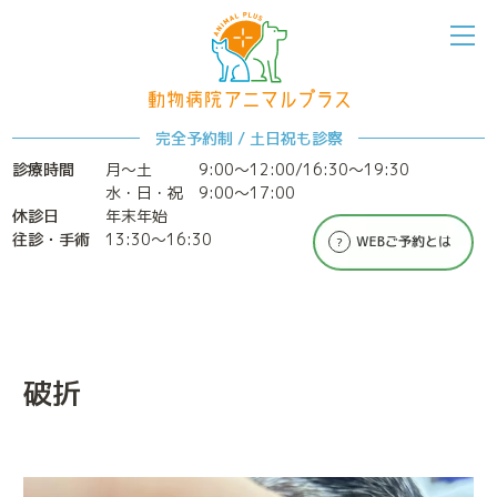
完全予約制 / 土日祝も診察
診療時間
月～土
9:00〜12:00/16:30〜19:30
水・日・祝 9:00〜17:00
休診日
年末年始
ホーム
アニマルプラスについて
往診・手術
13:30〜16:30
破折