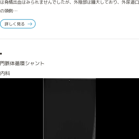
は発情出血はみられませんでしたが、外陰部は腫大しており、外尿道口
の頭側…
詳しく見る
門脈体循環シャント
内科