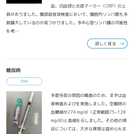
血、白血球と炎症マーカー（CRP）の上
昇がありました。腹部超音波検査において、腹腔内リンパ節も多
数腫大しているのが見つかりました。多中心型リンパ腫の可能性
を考…
詳しく見る
糖尿病
診療案内
特別なメディカルケア
内科
多飲多尿の原因の精査のため、まずは血
液検査およびを実施しました。空腹時の
血糖値が274 mg/dl（正常範囲75~128
mg/dl)と高値を示しました。その他の項
目については、大きな異常は認められま