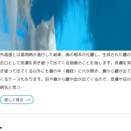
外歯瘻とは歯周病が進行した結果、歯の根本が化膿し、生成された膿の
出口として皮膚を突き破って出てくる現象のことを指します。皮膚を突
き破って出てくる以外にも鼻の中（鼻腔）に穴が開き、鼻から膿が出て
くるケースもあります。目や鼻から膿や血が出てくるので、皮膚や目の
病気と思っ…
詳しく見る