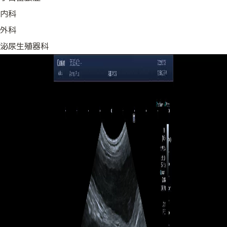
内科
外科
泌尿生殖器科