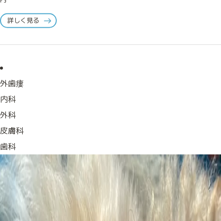
詳しく見る
外歯瘻
内科
外科
皮膚科
歯科