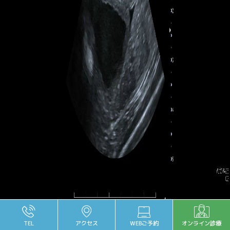
１週間ほど前から元気食欲が低下しているとのことでした。同時期から
TEL
アクセス
WEBご予約
オンライン診療