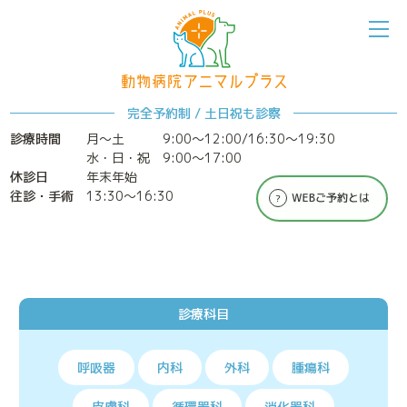
完全予約制 / 土日祝も診察
診療時間
月～土
9:00〜12:00/16:30〜19:30
水・日・祝 9:00〜17:00
休診日
年末年始
往診・手術
13:30〜16:30
診療科目
呼吸器
内科
外科
腫瘍科
ホーム
アニマルプラスについて
皮膚科
循環器科
消化器科