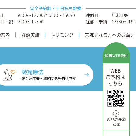
完全予約制 / 土日祝も診察
～土
9:00〜12:00/16:30〜19:30
休診日
年末年始
日・祝 9:00〜17:00
往診・手術
13:30〜16:
設案内
診療実績
トリミング
来院される方へのお願い
鎮痛療法
痛みと不安を緩和する治療法です