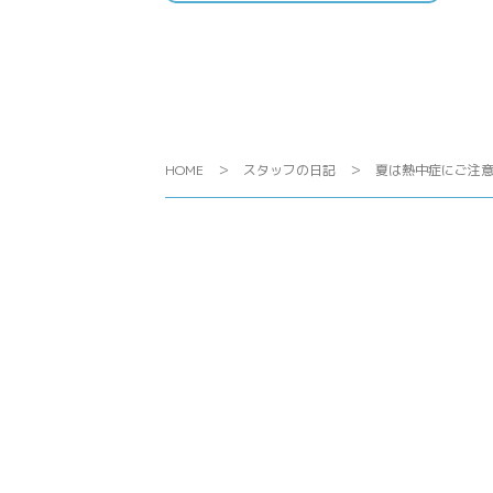
HOME
スタッフの日記
夏は熱中症にご注意く