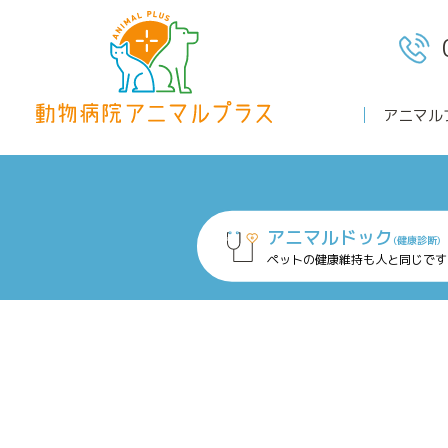
アニマル
ホーム
アニマルドック
(健康診断)
ペットの健康維持も人と同じです
診療案内