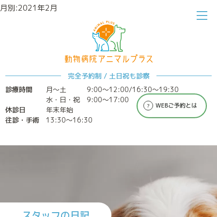
月別:2021年2月
ホーム
アニマルプラスについて
完全予約制 / 土日祝も診察
診療時間
月～土
9:00〜12:00/16:30〜19:30
水・日・祝 9:00〜17:00
休診日
年末年始
往診・手術
13:30〜16:30
診療案内
特別なメディカルケア
スタッフの日記