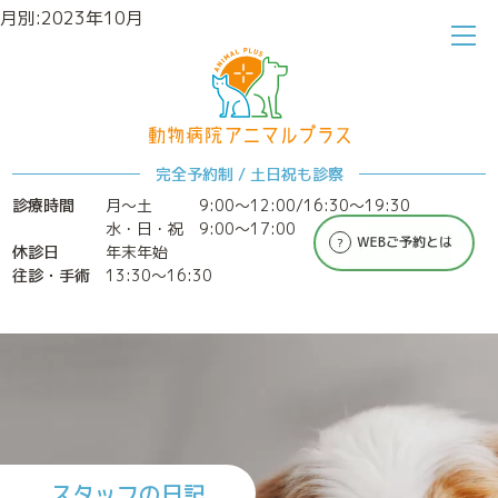
月別:2023年10月
ホーム
アニマルプラスについて
完全予約制 / 土日祝も診察
診療時間
月～土
9:00〜12:00/16:30〜19:30
水・日・祝 9:00〜17:00
休診日
年末年始
往診・手術
13:30〜16:30
診療案内
特別なメディカルケア
スタッフの日記