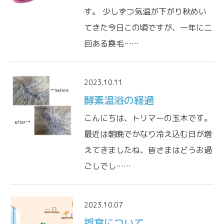
ペットの健康維持も人と同じです
す。 少しずつ気温が下がり秋めい
免疫細胞療法
てきた今日この頃ですが、一年に二
免疫本来の力を高める治療法です
回ある換毛……
鎮痛療法
痛みと不安を緩和する治療法です
2023.10.11
酵素温浴の経過
こんにちは、トリマーの玉木です。
最近は朝晩でかなり冷え込む日が増
えてきましたね、皆さまはどうお過
ごしでし……
2023.10.07
誤食について