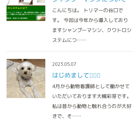
こんにちは。 トリマーの谷口で
す。 今回は今年から導入しており
ますシャンプーマシン、クワトロシ
ステムにつ……
2023.05.07
はじめまして🙇🏻‍♀️
4月から動物看護師として働かせて
いただいております大槻彩芽です。
私は昔から動物と触れ合うのが大好
きで、そ……