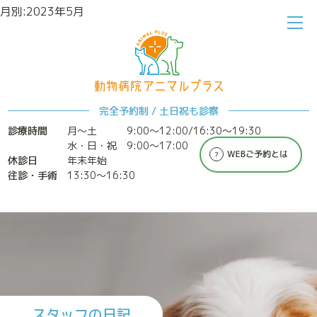
月別:2023年5月
完全予約制 / 土日祝も診察
ホーム
アニマルプラスについて
診療時間
月～土
9:00〜12:00/16:30〜19:30
水・日・祝 9:00〜17:00
休診日
年末年始
往診・手術
13:30〜16:30
診療案内
特別なメディカルケア
スタッフの日記