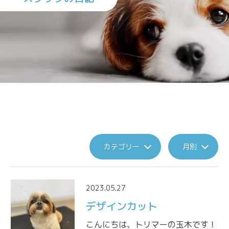
施設案内
診療実績
カテゴリー
月別
トリミング
来院される方へのお願い
2023.05.27
デザインカット
アニマルプラスの特別なメディカルケア
こんにちは、トリマーの玉木です！