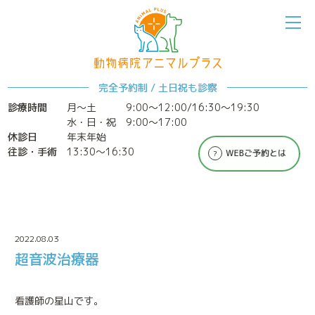
完全予約制 / 土日祝も診察
診療時間
月～土
9:00〜12:00/16:30〜19:30
水・日・祝 9:00〜17:00
ホーム
アニマルプラスについて
休診日
年末年始
往診・手術
13:30〜16:30
2022.08.03
超音波治療器
診療案内
特別なメディカルケア
看護師の星山です。