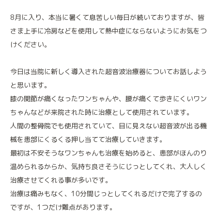
8月に入り、本当に暑くて息苦しい毎日が続いておりますが、皆
さま上手に冷房などを使用して熱中症にならないようにお気をつ
けください。
今日は当院に新しく導入された超音波治療器についてお話しよう
と思います。
膝の関節が痛くなったワンちゃんや、腰が痛くて歩きにくいワン
施設案内
診療実績
ちゃんなどが来院された時に治療として使用されています。
人間の整骨院でも使用されていて、目に見えない超音波が出る機
械を患部にくるくる押し当てて治療していきます。
最初は不安そうなワンちゃんも治療を始めると、患部がほんのり
温められるからか、気持ち良さそうにじっとしてくれ、大人しく
治療させてくれる事が多いです。
治療は痛みもなく、10分間じっとしてくれるだけで完了するの
ですが、1つだけ難点があります。