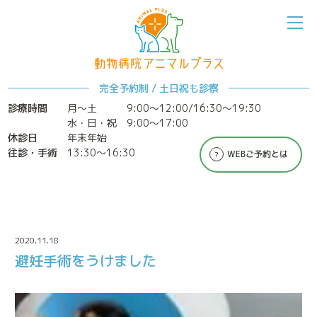
完全予約制 / 土日祝も診察
ホーム
アニマルプラスについて
診療時間
月～土
9:00〜12:00/16:30〜19:30
水・日・祝 9:00〜17:00
休診日
年末年始
往診・手術
13:30〜16:30
診療案内
特別なメディカルケア
2020.11.18
避妊手術をうけました